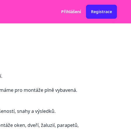
Přihlášení
Registrace
.
ta máme pro montáže plně vybavená.
eností, snahy a výsledků.
áže oken, dveří, žaluzií, parapetů,