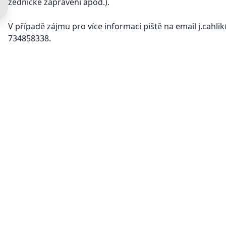
zednické zapravení apod.).
V případě zájmu pro více informací piště na email j.cahli
734858338.