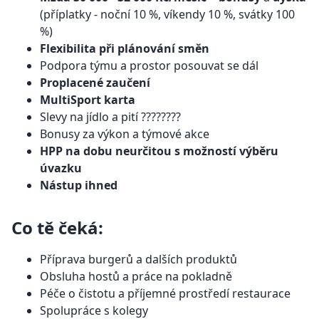
(příplatky - noční 10 %, víkendy 10 %, svátky 100
%)
Flexibilita při plánování směn
Podpora týmu a prostor posouvat se dál
Proplacené zaučení
MultiSport karta
Slevy na jídlo a pití ????????
Bonusy za výkon a týmové akce
HPP na dobu neurčitou s možností výběru
úvazku
Nástup ihned
Co tě čeká:
Příprava burgerů a dalších produktů
Obsluha hostů a práce na pokladně
Péče o čistotu a příjemné prostředí restaurace
Spolupráce s kolegy