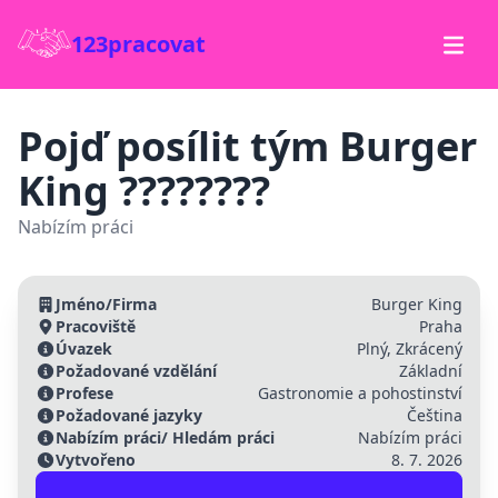
123pracovat
Pojď posílit tým Burger
King ????????
Nabízím práci
Jméno/Firma
Burger King
Pracoviště
Praha
Úvazek
Plný, Zkrácený
Požadované vzdělání
Základní
Profese
Gastronomie a pohostinství
Požadované jazyky
Čeština
Nabízím práci/ Hledám práci
Nabízím práci
Vytvořeno
8. 7. 2026