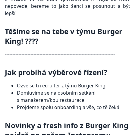
nepovede, bereme to jako šanci se posunout a být
lepší.
Těšíme se na tebe v týmu Burger
King! ????
-------------------------------------------------------------------------
Jak probíhá výběrové řízení?
Ozve se ti recruiter z týmu Burger King
Domluvíme se na osobním setkání
s manažerem/kou restaurace
Projdeme spolu onboarding a vše, co tě čeká
Novinky a fresh info z Burger King
najdeš na našem Instagramu