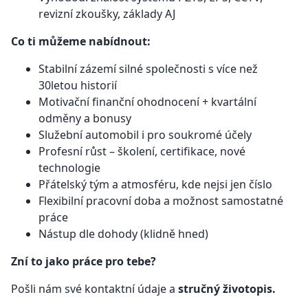
revizní zkoušky, základy AJ
Co ti můžeme nabídnout:
Stabilní zázemí silné společnosti s více než
30letou historií
Motivační finanční ohodnocení + kvartální
odměny a bonusy
Služební automobil i pro soukromé účely
Profesní růst – školení, certifikace, nové
technologie
Přátelský tým a atmosféru, kde nejsi jen číslo
Flexibilní pracovní doba a možnost samostatné
práce
Nástup dle dohody (klidně hned)
Zní to jako práce pro tebe?
Pošli nám své kontaktní údaje a
stručný životopis.