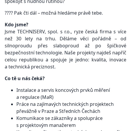
spokojit s nudnou rutinou?
???? Pak čti dál – možná hledáme právě tebe.
Kdo jsme?
Jsme TECHNISERV, spol. s r.o., ryze česká firma s více
než 30 lety na trhu. Děláme věci pořádně – od
silnoproudu přes slaboproud až po špičkové
bezpečnostní technologie. Naše projekty najdeš napříč
celou republikou a spojuje je jedno: kvalita, inovace
a technická preciznost.
Co tě u nás čeká?
Instalace a servis koncových prvků měření
a regulace (MaR)
Práce na zajímavých technických projektech
převážně v Praze a Středních Čechách
Komunikace se zákazníky a spolupráce
s projektovým manažerem