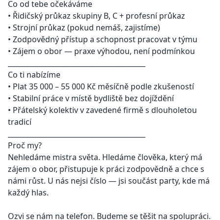
Co od tebe očekáváme
• Řidičský průkaz skupiny B, C + profesní průkaz
• Strojní průkaz (pokud nemáš, zajistíme)
• Zodpovědný přístup a schopnost pracovat v týmu
• Zájem o obor — praxe výhodou, není podmínkou
________________________________________
Co ti nabízíme
• Plat 35 000 – 55 000 Kč měsíčně podle zkušeností
• Stabilní práce v místě bydliště bez dojíždění
• Přátelský kolektiv v zavedené firmě s dlouholetou
tradicí
________________________________________
Proč my?
Nehledáme mistra světa. Hledáme člověka, který má
zájem o obor, přistupuje k práci zodpovědně a chce s
námi růst. U nás nejsi číslo — jsi součást party, kde má
každý hlas.
Ozvi se nám na telefon. Budeme se těšit na spolupráci.