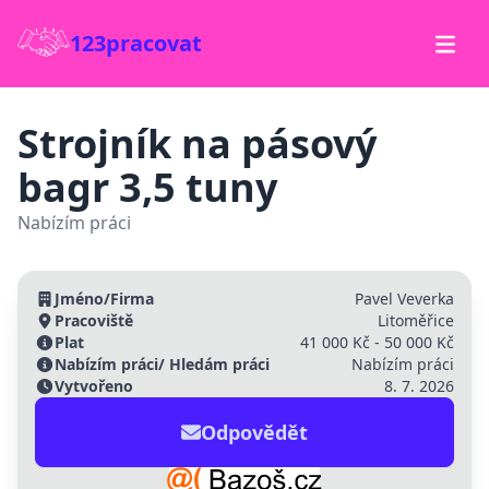
123pracovat
Strojník na pásový
bagr 3,5 tuny
Nabízím práci
Jméno/Firma
Pavel Veverka
Pracoviště
Litoměřice
Plat
41 000 Kč - 50 000 Kč
Nabízím práci/ Hledám práci
Nabízím práci
Vytvořeno
8. 7. 2026
Odpovědět