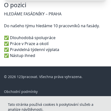
O pozici
HLEDÁME FASÁDNÍKY – PRAHA
Do našeho týmu hledáme 10 pracovníků na fasády.
✅ Dlouhodobá spolupráce
✅ Práce v Praze a okolí
✅ Pravidelná týdenní výplata
✅ Nástup ihned
© 2026 123pracovat. Všechna práva vyhrazena.
Obchodní podmínky
ČASTÉ DOTAZY
Tato stránka používá cookies k poskytování služeb a
Kontakt
analýze návštěvnosti.