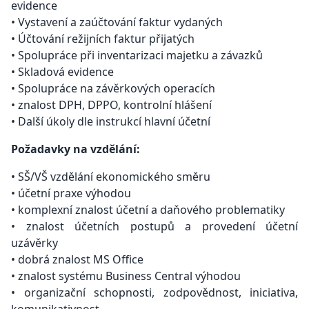
evidence
• Vystavení a zaúčtování faktur vydaných
• Účtování režijních faktur přijatých
• Spolupráce při inventarizaci majetku a závazků
• Skladová evidence
• Spolupráce na závěrkových operacích
• znalost DPH, DPPO, kontrolní hlášení
• Další úkoly dle instrukcí hlavní účetní
Požadavky na vzdělání:
• SŠ/VŠ vzdělání ekonomického směru
• účetní praxe výhodou
• komplexní znalost účetní a daňového problematiky
• znalost účetních postupů a provedení účetní
uzávěrky
• dobrá znalost MS Office
• znalost systému Business Central výhodou
• organizační schopnosti, zodpovědnost, iniciativa,