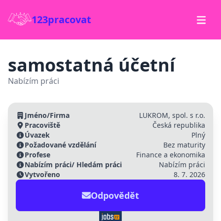
123pracovat
samostatná účetní
Nabízím práci
Jméno/Firma
LUKROM, spol. s r.o.
Pracoviště
Česká republika
Úvazek
Plný
Požadované vzdělání
Bez maturity
Profese
Finance a ekonomika
Nabízím práci/ Hledám práci
Nabízím práci
Vytvořeno
8. 7. 2026
Odpovědět