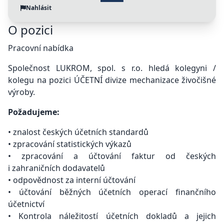
Nahlásit
O pozici
Pracovní nabídka
Společnost LUKROM, spol. s r.o. hledá kolegyni /
kolegu na pozici ÚČETNÍ divize mechanizace živočišné
výroby.
Požadujeme:
• znalost českých účetních standardů
• zpracování statistických výkazů
• zpracování a účtování faktur od českých
i zahraničních dodavatelů
• odpovědnost za interní účtování
• účtování běžných účetních operací finančního
účetnictví
• Kontrola náležitostí účetních dokladů a jejich