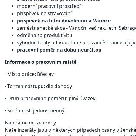
moderní pracovní prostředí
příspěvek na stravování
příspěvek na letní dovolenou a Vánoce
zaměstnanecké akce - Vánoční večírek, letní Sabrage 
odměna za produktivitu
výhodné tarify od Vodafone pro zaměstnance a jejic
pracovní poměr na dobu neurčitou
Informace o pracovním místě
· Místo práce: Břeclav
· Termín nástupu: dle dohody
· Druh pracovního poměru: plný úvazek
· Směnnost: jednosměnný
Nabíráme muže i ženy
Naše inzeráty jsou v některých případech psány v žen