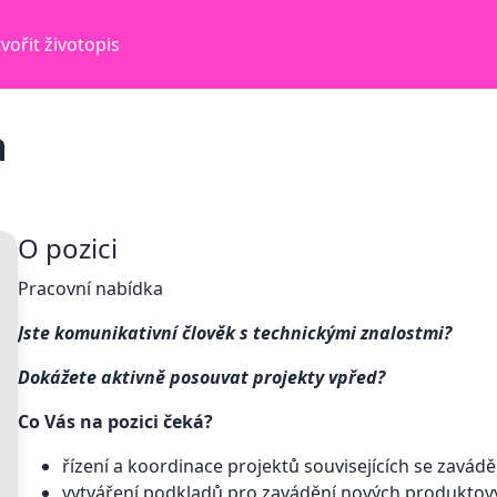
vořit životopis
a
O pozici
Pracovní nabídka
Jste komunikativní člověk s technickými znalostmi?
Dokážete aktivně posouvat projekty vpřed?
Co Vás na pozici čeká?
řízení a koordinace projektů souvisejících se zavá
vytváření podkladů pro zavádění nových produktov