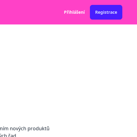
Přihlášení
Registrace
děním nových produktů
ých řad