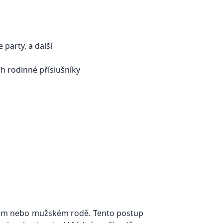
party, a další
h rodinné příslušníky
ském nebo mužském rodě. Tento postup