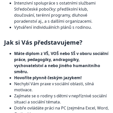
Intenzivní spolupráce s ostatními službami
Středočeské pobočky: předškolní klub,
doučování, terénní programy, dluhové
poradenství aj., a s dalšími organizacemi.
Vytváření individuálních plánů s rodinou.
Jak si Vás představujeme?
Máte diplom z VŠ, VOŠ nebo SŠ v oboru sociální
práce, pedagogiky, andragogiky,
vychovatelství a nebo jiného humanitního
směru.
Hovoříte plynně českým jazykem!
Nechybí Vám praxe v sociální oblasti, silná
motivace.
Zajímate se o rodiny s dětmi v nepříznivé sociální
situaci a sociální témata.
Dobře ovládáte práci na PC (zejména Excel, Word,