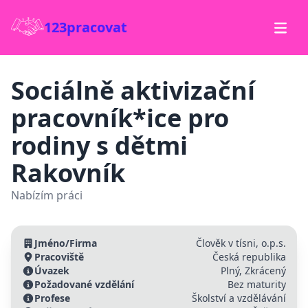
123pracovat
Sociálně aktivizační
pracovník*ice pro
rodiny s dětmi
Rakovník
Nabízím práci
Jméno/Firma
Člověk v tísni, o.p.s.
Pracoviště
Česká republika
Úvazek
Plný, Zkrácený
Požadované vzdělání
Bez maturity
Profese
Školství a vzdělávání