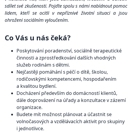
sdílet své zkušenosti. Pojďte spolu s námi nabídnout pomoc
lidem, kteří se ocitli v nepříznivé životní situaci a jsou
ohroženi sociálním vyloučením.
Co Vás u nás čeká?
Poskytování poradenství, sociálně terapeutické
činnosti a zprostředkování dalších vhodných
služeb rodinám s dětmi.
Nejčastěji pomáhání s péčí o dítě, školou,
rodičovskými kompetencemi, hospodařením
a kvalitou bydlení.
Docházení především do domácností klientů,
dále doprovázení na úřady a konzultace v zázemí
organizace.
Budete mít možnost plánovat a účastnit se
volnočasových a vzdělávacích aktivit pro skupiny
i jednotlivce.