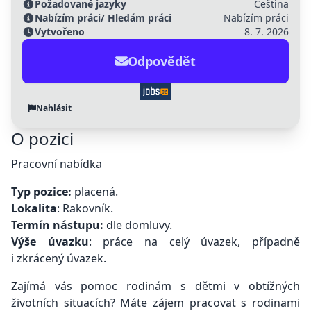
Požadované jazyky
Čeština
Nabízím práci/ Hledám práci
Nabízím práci
Vytvořeno
8. 7. 2026
Odpovědět
Nahlásit
O pozici
Pracovní nabídka
Typ pozice:
placená.
Lokalita
: Rakovník.
Termín nástupu:
dle domluvy.
Výše úvazku
: práce na celý úvazek, případně
i zkrácený úvazek.
Zajímá vás pomoc rodinám s dětmi v obtížných
životních situacích? Máte zájem pracovat s rodinami