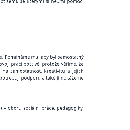
 obtížemi, se kterými si neumí pomoci
nce. Pomáháme mu, aby byl samostatný
voji práci poctivě, protože věříme, že
na samostatnost, kreativitu a jejich
i potřebují podporu a také ji dokážeme
) v oboru sociální práce, pedagogiky,