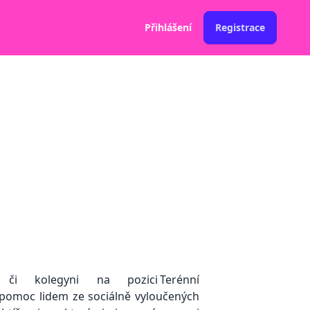
Přihlášení
Registrace
 kolegyni na pozici Terénní
 pomoc lidem ze sociálně vyloučených