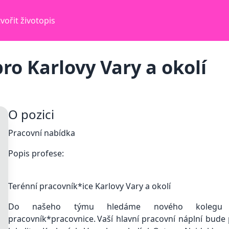
vořit životopis
ro Karlovy Vary a okolí
O pozici
Pracovní nabídka
Popis profese:
Terénní pracovník*ice Karlovy Vary a okolí
Do našeho týmu hledáme nového kolegu či
pracovník*pracovnice. Vaší hlavní pracovní náplní bude