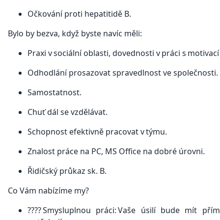
Očkování proti hepatitidě B.
Bylo by bezva, když byste navíc měli:
Praxi v sociální oblasti, dovednosti v práci s motivací
Odhodlání prosazovat spravedlnost ve společnosti.
Samostatnost.
Chuť dál se vzdělávat.
Schopnost efektivně pracovat v týmu.
Znalost práce na PC, MS Office na dobré úrovni.
Řidičský průkaz sk. B.
Co Vám nabízíme my?
???? Smysluplnou práci: Vaše úsilí bude mít př