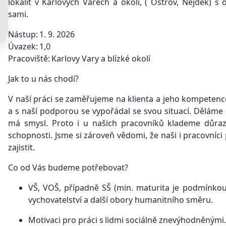
lokalit v Karlových Varech a okolí, ( Ostrov, Nejdek) s
sami.
Nástup: 1. 9. 2026
Úvazek: 1,0
Pracoviště: Karlovy Vary a blízké okolí
Jak to u nás chodí?
V naší práci se zaměřujeme na klienta a jeho kompete
a s naší podporou se vypořádal se svou situací. Děláme s
má smysl. Proto i u našich pracovníků klademe důraz 
schopnosti. Jsme si zároveň vědomi, že naši i pracovníc
zajistit.
Co od Vás budeme potřebovat?
VŠ, VOŠ, případně SŠ (min. maturita je podmínkou
vychovatelství a další obory humanitního směru.
Motivaci pro práci s lidmi sociálně znevýhodněnými.