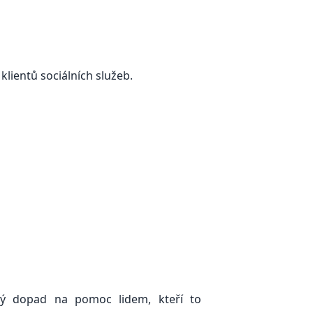
 klientů sociálních služeb.
ímý dopad na pomoc lidem, kteří to