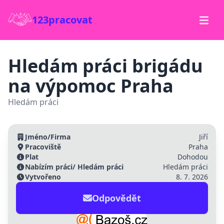
123pracovat
Hledám práci brigádu
na výpomoc Praha
Hledám práci
Jméno/Firma
Jiří
Pracoviště
Praha
Plat
Dohodou
Nabízím práci/ Hledám práci
Hledám práci
Vytvořeno
8. 7. 2026
Odpovědět