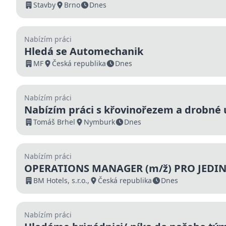
Stavby
Brno
Dnes
Nabízím práci
Hledá se Automechanik
MF
Česká republika
Dnes
Nabízím práci
Nabízím práci s křovinořezem a drobné
Tomáš Brhel
Nymburk
Dnes
Nabízím práci
OPERATIONS MANAGER (m/ž) PRO JEDIN
KRKONOŠÍCH
BM Hotels, s.r.o.,
Česká republika
Dnes
Nabízím práci