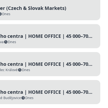
er (Czech & Slovak Markets)
Dnes
ho centra | HOME OFFICE | 45 000–70
ed
ava
Dnes
ho centra | HOME OFFICE | 45 000–70
ed
dec Králové
Dnes
ho centra | HOME OFFICE | 45 000–70
ed
é Budějovice
Dnes