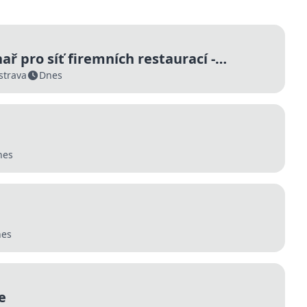
ř pro síť firemních restaurací -
j (m/ž)
strava
Dnes
nes
es
e