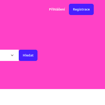
Přihlášení
Registrace
Hledat