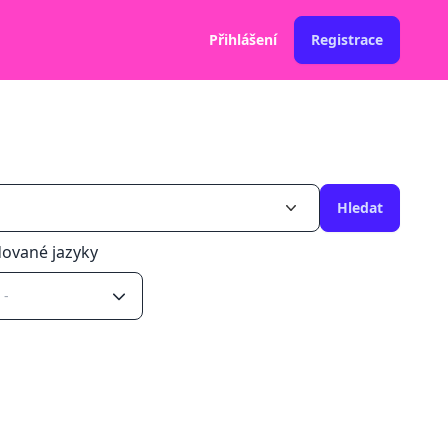
Přihlášení
Registrace
Hledat
ované jazyky
 -